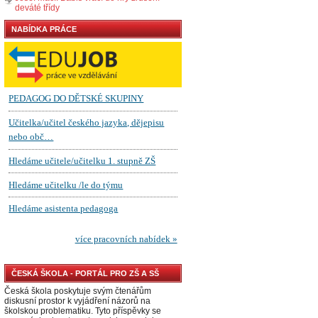
deváté třídy
NABÍDKA PRÁCE
ČESKÁ ŠKOLA - PORTÁL PRO ZŠ A SŠ
Česká škola poskytuje svým čtenářům
diskusní prostor k vyjádření názorů na
školskou problematiku. Tyto příspěvky se