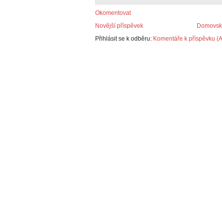
Okomentovat
Novější příspěvek
Domovská
Přihlásit se k odběru:
Komentáře k příspěvku (