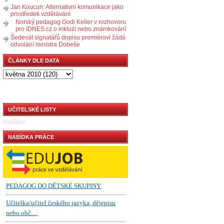
Jan Koucun: Alternativní komunikace jako
prostředek vzdělávání
Norský pedagog Godi Keller v rozhovoru
pro iDNES.cz o inkluzi nebo známkování
Šedesát signatářů dopisu premiérovi žádá
odvolání ministra Dobeše
ČLÁNKY DLE DATA
UČITELSKÉ LISTY
Načítání
NABÍDKA PRÁCE