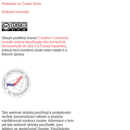
Reklama na České škole
Diskusní pravidla
Obsah podléhá licenci
Creative Commons
Uveďte autora-Neužívejte dílo komerčně-
Nezasahujte do díla 3.0 Česká republika
,
p
okud není uvedeno jinak nebo nejde-li o
tiskové zprávy.
Tyto webové stránky používají k poskytování
služeb, personalizaci reklam a analýze
návštěvnosti soubory cookie. Informace o tom,
jak tyto webové stránky používáte, jsou
sdíleny se společností Google. Používáním