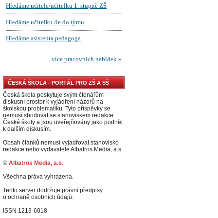
ČESKÁ ŠKOLA - PORTÁL PRO ZŠ A SŠ
Česká škola poskytuje svým čtenářům
diskusní prostor k vyjádření názorů na
školskou problematiku. Tyto příspěvky se
nemusí shodovat se stanoviskem redakce
České školy a jsou uveřejňovány jako podnět
k dalším diskusím.
Obsah článků nemusí vyjadřovat stanovisko
redakce nebo vydavatele Albatros Media, a.s.
©
Albatros Media, a.s.
Všechna práva vyhrazena.
Tento server dodržuje právní předpisy
o ochraně osobních údajů.
ISSN 1213-6018