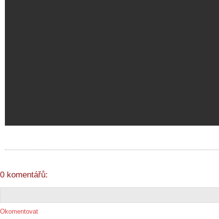
0 komentářů:
Okomentovat