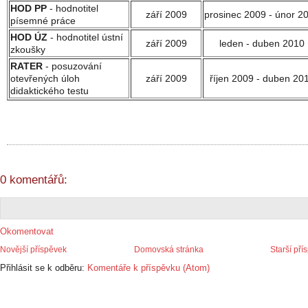
HOD PP
- hodnotitel
září 2009
prosinec 2009 - únor 2
písemné práce
HOD ÚZ
- hodnotitel ústní
září 2009
leden - duben 2010
zkoušky
RATER
- posuzování
otevřených úloh
září 2009
říjen 2009 - duben 20
didaktického testu
0 komentářů:
Okomentovat
Novější příspěvek
Domovská stránka
Starší pří
Přihlásit se k odběru:
Komentáře k příspěvku (Atom)