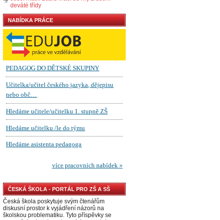
deváté třídy
NABÍDKA PRÁCE
ČESKÁ ŠKOLA - PORTÁL PRO ZŠ A SŠ
Česká škola poskytuje svým čtenářům
diskusní prostor k vyjádření názorů na
školskou problematiku. Tyto příspěvky se