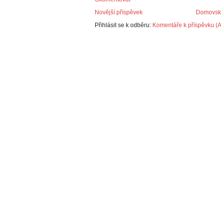
Novější příspěvek
Domovská
Přihlásit se k odběru:
Komentáře k příspěvku (