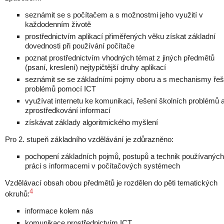
seznámit se s počítačem a s možnostmi jeho využití v
každodenním životě
prostřednictvím aplikací přiměřených věku získat základní
dovednosti při používání počítače
poznat prostřednictvím vhodných témat z jiných předmětů
(psaní, kreslení) nejtypičtější druhy aplikací
seznámit se se základními pojmy oboru a s mechanismy řeš
problémů pomocí ICT
využívat internetu ke komunikaci, řešení školních problémů 
zprostředkování informací
získávat základy algoritmického myšlení
Pro 2. stupeň základního vzdělávání je zdůrazněno:
pochopení základních pojmů, postupů a technik používaných 
práci s informacemi v počítačových systémech
Vzdělávací obsah obou předmětů je rozdělen do pěti tematických
4
okruhů:
informace kolem nás
komunikace prostřednictvím ICT