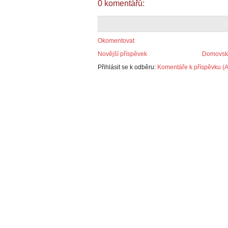
0 komentářů:
Okomentovat
Novější příspěvek
Domovská
Přihlásit se k odběru:
Komentáře k příspěvku (