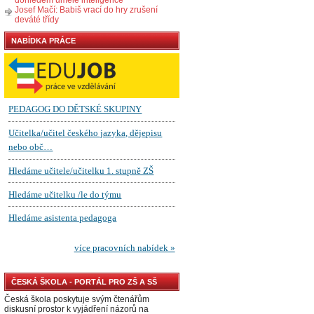
Josef Mačí: Babiš vrací do hry zrušení
deváté třídy
NABÍDKA PRÁCE
ČESKÁ ŠKOLA - PORTÁL PRO ZŠ A SŠ
Česká škola poskytuje svým čtenářům
diskusní prostor k vyjádření názorů na