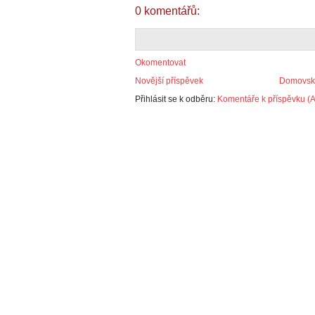
0 komentářů:
Okomentovat
Novější příspěvek
Domovská
Přihlásit se k odběru:
Komentáře k příspěvku (