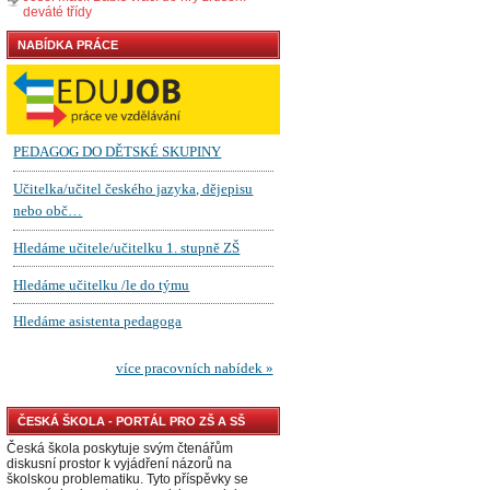
deváté třídy
NABÍDKA PRÁCE
ČESKÁ ŠKOLA - PORTÁL PRO ZŠ A SŠ
Česká škola poskytuje svým čtenářům
diskusní prostor k vyjádření názorů na
školskou problematiku. Tyto příspěvky se