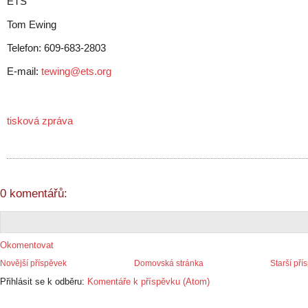
ETS
Tom Ewing
Telefon: 609-683-2803
E-mail:
tewing@ets.org
tisková zpráva
0 komentářů:
Okomentovat
Novější příspěvek
Domovská stránka
Starší pří
Přihlásit se k odběru:
Komentáře k příspěvku (Atom)