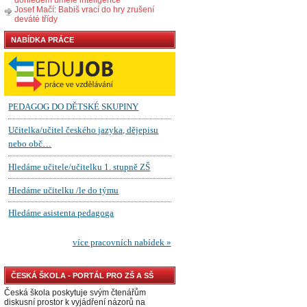
Josef Mačí: Babiš vrací do hry zrušení
deváté třídy
NABÍDKA PRÁCE
ČESKÁ ŠKOLA - PORTÁL PRO ZŠ A SŠ
Česká škola poskytuje svým čtenářům
diskusní prostor k vyjádření názorů na