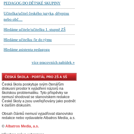
ČESKÁ ŠKOLA - PORTÁL PRO ZŠ A SŠ
Česká škola poskytuje svým čtenářům
diskusní prostor k vyjádření názorů na
školskou problematiku. Tyto příspěvky se
nemusí shodovat se stanoviskem redakce
České školy a jsou uveřejňovány jako podnět
k dalším diskusím.
Obsah článků nemusí vyjadřovat stanovisko
redakce nebo vydavatele Albatros Media, a.s.
©
Albatros Media, a.s.