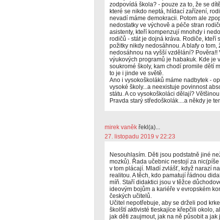
zodpovídá škola? - pouze za to, že se dítě
které se nikdo neptá, hlídací zařízení, r
nevadí máme demokracii. Potom ale zpo
nedostatky ve výchově a péče stran rodič
asistenty, kteří kompenzují mnohdy i ned
rodičů - stát je dojná kráva. Rodiče, kteří
požitky nikdy nedosáhnou. A blafy o tom,
nedosáhnou na vyšší vzdělání? Pověra!! 
výukových programů je habakuk. Kde je vůl
soukromé školy, kam chodí promile dětí m
to je i jinde ve světě.
Ano i vysokoškoláků máme nadbytek - opět
vysoké školy...a neexistuje povinnost abs
státu. A co vysokoškoláci dělají? Většinou
Pravda starý středoškolák....a někdy je ten
mirek vaněk
řekl(a)...
27. listopadu 2019 v 22:23
Nesouhlasím. Děti jsou podstatně jiné ne
mozků). Řada učebnic nestojí za nic(píše 
v tom plácají. Mladí zvlášť, když narazí 
realitou. A těch, kdo pamatují řádnou didak
míň. Staří didaktici jsou v těžce důchodo
ideovým bojům a kariéře v evropském kon
českých učitelů.
Učitel nepotřebuje, aby se drželi pod krk
školští aktivisté tleskajíce křepčili okolo
jak děti zaujmout, jak na ně působit a jak j