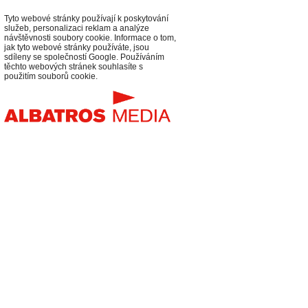
Tyto webové stránky používají k poskytování
služeb, personalizaci reklam a analýze
návštěvnosti soubory cookie. Informace o tom,
jak tyto webové stránky používáte, jsou
sdíleny se společností Google. Používáním
těchto webových stránek souhlasíte s
použitím souborů cookie.