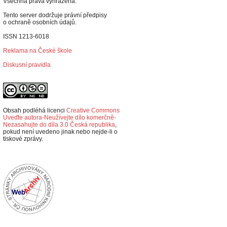
Všechna práva vyhrazena.
Tento server dodržuje právní předpisy
o ochraně osobních údajů.
ISSN 1213-6018
Reklama na České škole
Diskusní pravidla
Obsah podléhá licenci
Creative Commons
Uveďte autora-Neužívejte dílo komerčně-
Nezasahujte do díla 3.0 Česká republika
,
p
okud není uvedeno jinak nebo nejde-li o
tiskové zprávy.