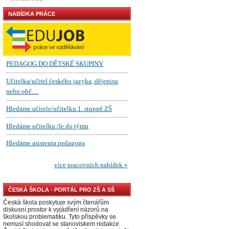
NABÍDKA PRÁCE
ČESKÁ ŠKOLA - PORTÁL PRO ZŠ A SŠ
Česká škola poskytuje svým čtenářům
diskusní prostor k vyjádření názorů na
školskou problematiku. Tyto příspěvky se
nemusí shodovat se stanoviskem redakce