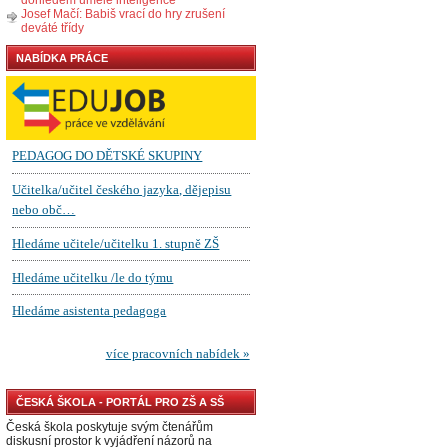
Josef Mačí: Babiš vrací do hry zrušení
deváté třídy
NABÍDKA PRÁCE
ČESKÁ ŠKOLA - PORTÁL PRO ZŠ A SŠ
Česká škola poskytuje svým čtenářům
diskusní prostor k vyjádření názorů na