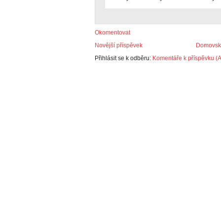
Okomentovat
Novější příspěvek
Domovská
Přihlásit se k odběru:
Komentáře k příspěvku (