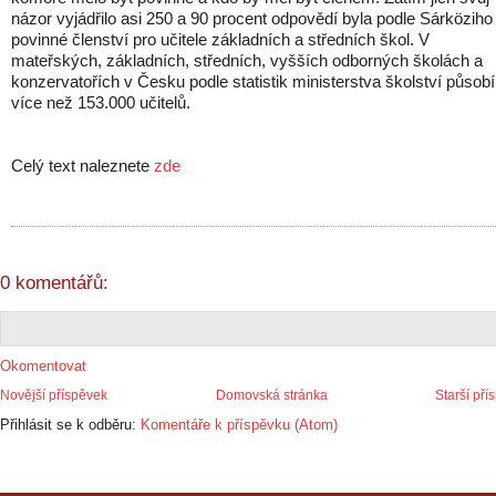
názor vyjádřilo asi 250 a 90 procent odpovědí byla podle Sárköziho
povinné členství pro učitele základních a středních škol. V
mateřských, základních, středních, vyšších odborných školách a
konzervatořích v Česku podle statistik ministerstva školství působí
více než 153.000 učitelů.
Celý text naleznete
zde
0 komentářů:
Okomentovat
Novější příspěvek
Domovská stránka
Starší pří
Přihlásit se k odběru:
Komentáře k příspěvku (Atom)