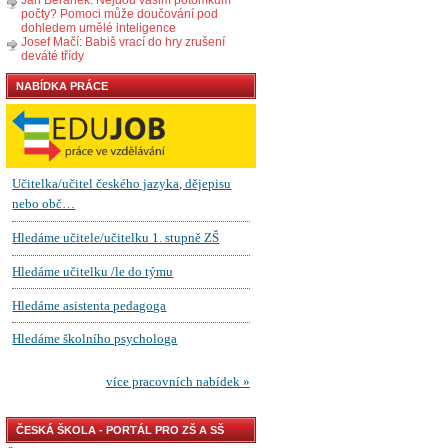
počty? Pomoci může doučování pod
dohledem umělé inteligence
Josef Mačí: Babiš vrací do hry zrušení
deváté třídy
NABÍDKA PRÁCE
ČESKÁ ŠKOLA - PORTÁL PRO ZŠ A SŠ