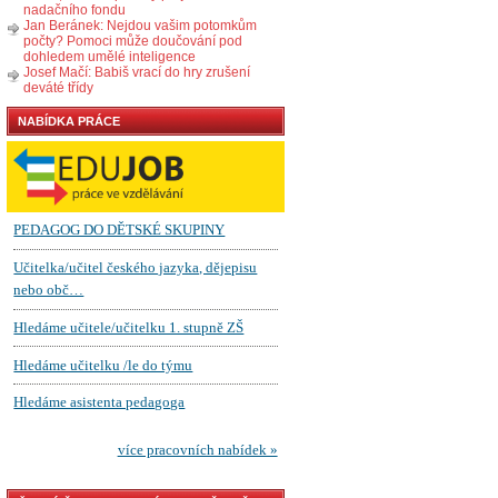
nadačního fondu
Jan Beránek: Nejdou vašim potomkům
počty? Pomoci může doučování pod
dohledem umělé inteligence
Josef Mačí: Babiš vrací do hry zrušení
deváté třídy
NABÍDKA PRÁCE