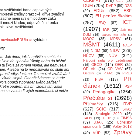
CERMAT
(578)
CLIL
(18)
DUM
(205)
DVPP
(59)
DZS
ěna vzdělávání handicapovaných
EDUin
(852)
ESF
(39)
pletně zrušily praktické, dříve zvláštní
(807)
EU peníze školám
e zásadně mění systém podpory žáků
ICT
(257)
osti mnozí kladou, odpověděla Lenka
FAQ
(87)
kluzivní vzdělávání.
(1907)
IWB
(32)
Jak na
DUM
(16)
Jazyky pro děti
(1)
MOOC
(35)
MPSV
(61)
 novinách/EDUin.cz
vybíráme:
MŠMT
(4611)
NAEP
it?
NIDV
(228)
NIDM
(58)
(14)
NÚV
(321)
NÚOV
(55)
m. Jak dnes, tak i napříště se můžete
Národní rada pro vzdělávání
ošlete do speciální školy, nebo do běžné
OECD
(114)
OER
(25)
(16)
d ta škola za rohem mohla, ale nemusela
OP VK
(24)
OP VVV
(67)
je. A třeba na to nedostávala od státu ani
Ostatní
(6)
PIAAC
(8)
PIRLS
y prostředky dostane. To umožní vzdělávání
PR
e všude stejná. Finanční dotace se bude
PISA
(119)
(13)
kola obdrží z poradenského zařízení
článek
(1612)
rétní opatření má při vzdělávání žáka
PSP
nance a v metodických materiálech si může
Pedagogika
(1364)
(80)
Přečtěte si
(2698)
Přijímačky
(216)
RVP
(627)
SCIO
(317)
SKAV
(148)
Strategie 2020
(46)
TIMSS
TALIS
(19)
TEDx
(10)
(39)
UJAK
(25)
Učitelský
spomocník
(169)
Volby 2013
Zprávy
(40)
VÚP
(53)