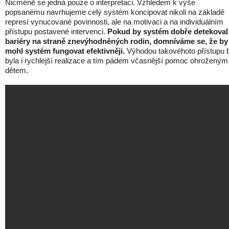
Nicméně se jedná pouze o interpretaci. Vzhledem k výše
popsanému navrhujeme celý systém koncipovat nikoli na základě
represí vynucované povinnosti, ale na motivaci a na individuálním
přístupu postavené intervenci.
Pokud by systém dobře detekoval
bariéry na straně znevýhodněných rodin, domníváme se, že by
mohl systém fungovat efektivněji.
Výhodou takovéhoto přístupu 
byla i rychlejší realizace a tím pádem včasnější pomoc ohroženým
dětem.