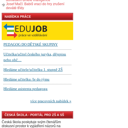
Josef Mačí: Babiš vrací do hry zrušení
deváté třídy
NABÍDKA PRÁCE
ČESKÁ ŠKOLA - PORTÁL PRO ZŠ A SŠ
Česká škola poskytuje svým čtenářům
diskusní prostor k vyjádření názorů na