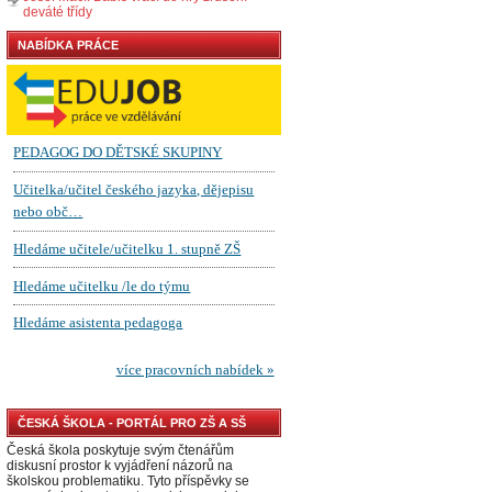
deváté třídy
NABÍDKA PRÁCE
ČESKÁ ŠKOLA - PORTÁL PRO ZŠ A SŠ
Česká škola poskytuje svým čtenářům
diskusní prostor k vyjádření názorů na
školskou problematiku. Tyto příspěvky se