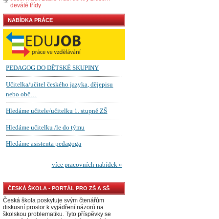
deváté třídy
NABÍDKA PRÁCE
ČESKÁ ŠKOLA - PORTÁL PRO ZŠ A SŠ
Česká škola poskytuje svým čtenářům
diskusní prostor k vyjádření názorů na
školskou problematiku. Tyto příspěvky se