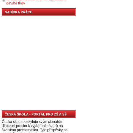
deváté třídy
NABÍDKA PRÁCE
ČESKÁ ŠKOLA - PORTÁL PRO ZŠ A SŠ
Česká škola poskytuje svým čtenářům
diskusní prostor k vyjádření názorů na
školskou problematiku. Tyto příspěvky se