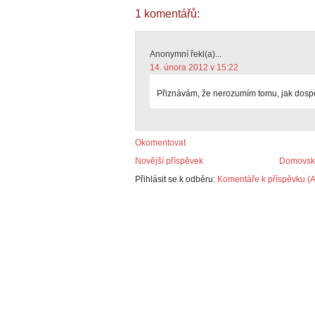
1 komentářů:
Anonymní řekl(a)...
14. února 2012 v 15:22
Přiznávám, že nerozumím tomu, jak dospěli
Okomentovat
Novější příspěvek
Domovská
Přihlásit se k odběru:
Komentáře k příspěvku (