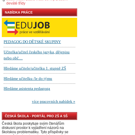
deváté třídy
NABÍDKA PRÁCE
ČESKÁ ŠKOLA - PORTÁL PRO ZŠ A SŠ
Česká škola poskytuje svým čtenářům
diskusní prostor k vyjádření názorů na
školskou problematiku. Tyto příspěvky se