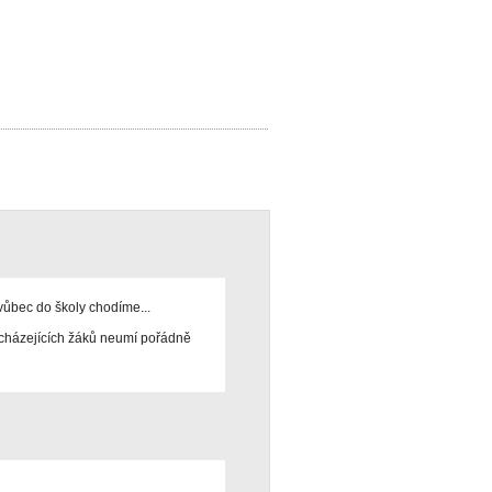
 vůbec do školy chodíme...
vycházejících žáků neumí pořádně