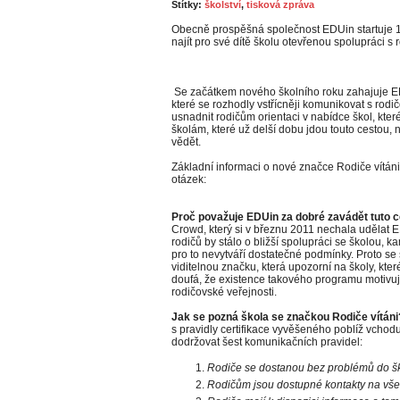
Štítky:
školství
,
tisková zpráva
Obecně prospěšná společnost EDUin startuje 1
najít pro své dítě školu otevřenou spolupráci s r
Se začátkem nového školního roku zahajuje EDUi
které se rozhodly vstřícněji komunikovat s rodi
usnadnit rodičům orientaci v nabídce škol, kter
školám, které už delší dobu jdou touto cestou,
vědět.
Základní informaci o nové značce Rodiče vítáni
otázek:
Proč považuje EDUin za dobré zavádět tuto ce
Crowd, který si v březnu 2011 nechala udělat E
rodičů by stálo o bližší spolupráci se školou, kam
pro to nevytváří dostatečné podmínky. Proto s
viditelnou značku, která upozorní na školy, kte
doufá, že existence takového programu motivuje
rodičovské veřejnosti.
Jak se pozná škola se značkou Rodiče vítáni
s pravidly certifikace vyvěšeného poblíž vchod
dodržovat šest komunikačních pravidel:
Rodiče se dostanou bez problémů do šk
Rodičům jsou dostupné kontakty na všec