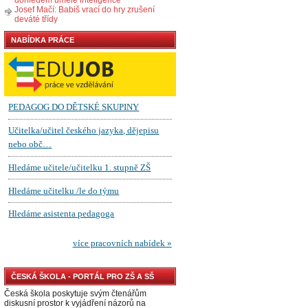
Josef Mačí: Babiš vrací do hry zrušení
deváté třídy
NABÍDKA PRÁCE
ČESKÁ ŠKOLA - PORTÁL PRO ZŠ A SŠ
Česká škola poskytuje svým čtenářům
diskusní prostor k vyjádření názorů na