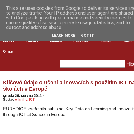
This site uses cookies from Google to deliver its services an
to analyze traffic. Your IP address and user-agent are shared
with Google along with performance and security metrics to
ensure quality of service, generate usage statistics, and to
detect and address abuse.
LEARN MORE
GOT IT
Zprávy
Názory
Inkluze
Pozvánky
MŠMT
Čtení
O nás
Klíčové údaje o učení a inovacích s použitím IKT n
školách v Evropě
středa 29. června 2011
·
Štítky:
e-knihy
,
ICT
EURYDICE zveřejnila publikaci Key Data on Learning and Innovati
through ICT at School in Europe.