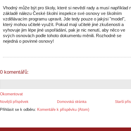
Vhodný může být pro školy, které si nevědí rady a musí například 
základě nálezu České školní inspekce své osnovy ve školním
vzdělávacím programu upravit. Jde tedy pouze o jakýsi "model",
který mohou učitelé využít. Pokud mají učitelé jiné zkušenosti a
vyhovuje jim lépe jiné uspořádání, pak je nic nenutí, aby něco ve
svých osnovách podle tohoto dokumentu měnili. Rozhodně se
nejedná o povinné osnovy!
0 komentářů:
Okomentovat
Novější příspěvek
Domovská stránka
Starší pří
Přihlásit se k odběru:
Komentáře k příspěvku (Atom)