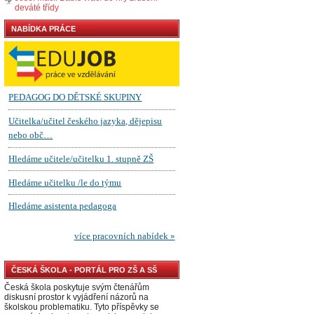
deváté třídy
NABÍDKA PRÁCE
ČESKÁ ŠKOLA - PORTÁL PRO ZŠ A SŠ
Česká škola poskytuje svým čtenářům
diskusní prostor k vyjádření názorů na
školskou problematiku. Tyto příspěvky se