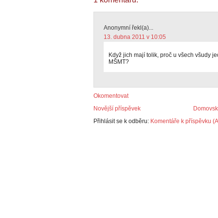
Anonymní řekl(a)...
13. dubna 2011 v 10:05
Když jich mají tolik, proč u všech všudy j
MŠMT?
Okomentovat
Novější příspěvek
Domovská
Přihlásit se k odběru:
Komentáře k příspěvku (