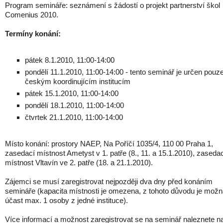
Program semináře: seznámení s žádostí o projekt partnerství škol
Comenius 2010.
Termíny konání:
pátek 8.1.2010, 11:00-14:00
pondělí 11.1.2010, 11:00-14:00 - tento seminář je určen pouz
českým koordinujícím institucím
pátek 15.1.2010, 11:00-14:00
pondělí 18.1.2010, 11:00-14:00
čtvrtek 21.1.2010, 11:00-14:00
Místo konání: prostory NAEP, Na Poříčí 1035/4, 110 00 Praha 1,
zasedací místnost Ametyst v 1. patře (8., 11. a 15.1.2010), zaseda
místnost Vltavín ve 2. patře (18. a 21.1.2010).
Zájemci se musí zaregistrovat nejpozději dva dny před konáním
semináře (kapacita místnosti je omezena, z tohoto důvodu je mož
účast max. 1 osoby z jedné instituce).
Více informací a možnost zaregistrovat se na seminář naleznete n