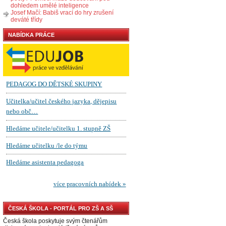
dohledem umělé inteligence
Josef Mačí: Babiš vrací do hry zrušení
deváté třídy
NABÍDKA PRÁCE
ČESKÁ ŠKOLA - PORTÁL PRO ZŠ A SŠ
Česká škola poskytuje svým čtenářům