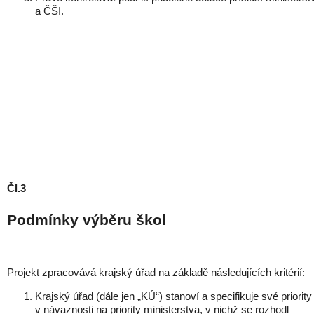
a ČŠI.
Čl.3
Podmínky
výběru škol
Projekt zpracovává krajský úřad na základě následujících kritérií:
Krajský úřad (dále jen „KÚ“) stanoví a specifikuje své priority
v návaznosti na priority ministerstva, v nichž se rozhodl