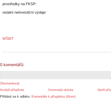
prostředky na FKSP:
ostatní neinvestiční výdaje:
MŠMT
0 komentářů:
Okomentovat
Novější příspěvek
Domovská stránka
Starší pří
Přihlásit se k odběru:
Komentáře k příspěvku (Atom)