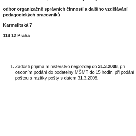
odbor organizačně správních činností a dalšího vzdělávání
pedagogických pracovníků
Karmelitská 7
118 12 Praha
Žádosti přijímá ministerstvo nejpozději do
31.3.2008
, při
osobním podání do podatelny MŠMT do 15 hodin, při podání
poštou s razítky pošty s datem 31.3.2008.