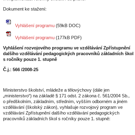
Dokument ke stažení:
Vyhlášení programu
(
59kB DOC
)
Vyhlášení programu
(
177kB PDF
)
Vyhlášení rozvojového programu ve vzdělávání Zpřístupnění
dalšího vzdělávání pedagogických pracovníků základních škol
s ročníky pouze 1. stupně
Č.j.: 566 /2008-25
Ministerstvo školství, mládeže a tělovýchovy (dále jen
„ministerstvo“) na základě § 171 odst. 2 zákona č. 561/2004 Sb.,
o předškolním, základním, středním, vyšším odborném a jiném
vzdělávání (školský zákon), vyhlašuje rozvojový program ve
vzdělávání Zpřístupnění dalšího vzdělávání pedagogických
pracovníků základních škol s ročníky pouze 1. stupně: