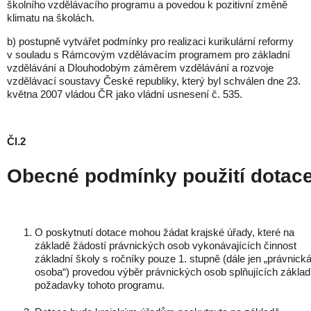
školního vzdělávacího programu a povedou k pozitivní změně
klimatu na školách.
b) postupně vytvářet podmínky pro realizaci kurikulární reformy
v souladu s Rámcovým vzdělávacím programem pro základní
vzdělávání a Dlouhodobým záměrem vzdělávání a rozvoje
vzdělávací soustavy České republiky, který byl schválen dne 23.
května 2007 vládou ČR jako vládní usnesení č. 535.
Čl.2
Obecné podmínky použití dotac
O poskytnutí dotace mohou žádat krajské úřady, které na
základě žádostí právnických osob vykonávajících činnost
základní školy s ročníky pouze 1. stupně (dále jen „právnick
osoba“) provedou výběr právnických osob splňujících základ
požadavky tohoto programu.