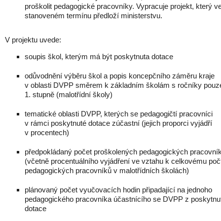
proškolit pedagogické pracovníky. Vypracuje projekt, který v
stanoveném termínu předloží ministerstvu.
V projektu uvede:
soupis škol, kterým má být poskytnuta dotace
odůvodnění výběru škol a popis koncepčního záměru kraje
v oblasti DVPP směrem k základním školám s ročníky pouz
1. stupně (malotřídní školy)
tematické oblasti DVPP, kterých se pedagogičtí pracovníci
v rámci poskytnuté dotace zúčastní (jejich proporci vyjádří
v procentech)
předpokládaný počet proškolených pedagogických pracovní
(včetně procentuálního vyjádření ve vztahu k celkovému poč
pedagogických pracovníků v malotřídních školách)
plánovaný počet vyučovacích hodin připadající na jednoho
pedagogického pracovníka účastnícího se DVPP z poskytnu
dotace