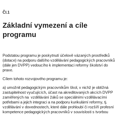
Čl.1
Základní vymezení a cíle
programu
Podstatou programu je poskytnutí účelově vázaných prostředků
(dotace) na podporu dalšího vzdělávání pedagogických pracovníků
(dále jen DVPP) vedoucího k implementaci reformy školství do
praxe.
Cílem tohoto rozvojového programu je:
a) umožnit pedagogickým pracovníkům škol, v nichž je obtížná
zastupitelnost vyučujících, účast na akreditovaných akcích DVPP
zaměřených na vzdělávání žáků se speciálními vzdělávacími
potřebami a jejich integraci a na podporu kurikulární reformy, tj.
vzdělávání v dovednostech, které dále prohloubí či rozšíří profesní
kompetence pedagogických pracovníků v souvislosti s tvorbou