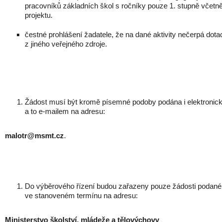
pracovníků základních škol s ročníky pouze 1. stupně včetn
projektu.
čestné prohlášení žadatele, že na dané aktivity nečerpá dota
z jiného veřejného zdroje.
Žádost musí být kromě písemné podoby podána i elektronick
a to e-mailem na adresu:
malotr@msmt.cz
.
Do výběrového řízení budou zařazeny pouze žádosti podané
ve stanoveném termínu na adresu:
Ministerstvo školství, mládeže a tělovýchovy