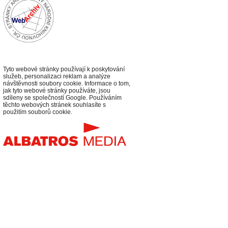
Tyto webové stránky používají k poskytování
služeb, personalizaci reklam a analýze
návštěvnosti soubory cookie. Informace o tom,
jak tyto webové stránky používáte, jsou
sdíleny se společností Google. Používáním
těchto webových stránek souhlasíte s
použitím souborů cookie.