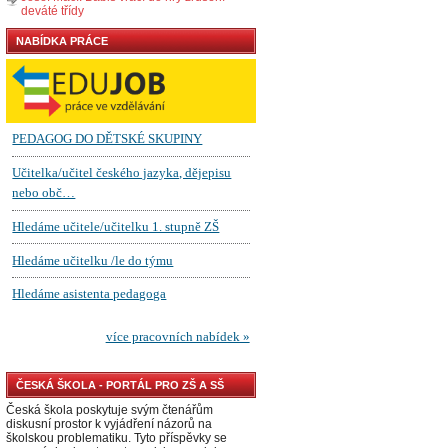
deváté třídy
NABÍDKA PRÁCE
ČESKÁ ŠKOLA - PORTÁL PRO ZŠ A SŠ
Česká škola poskytuje svým čtenářům
diskusní prostor k vyjádření názorů na
školskou problematiku. Tyto příspěvky se