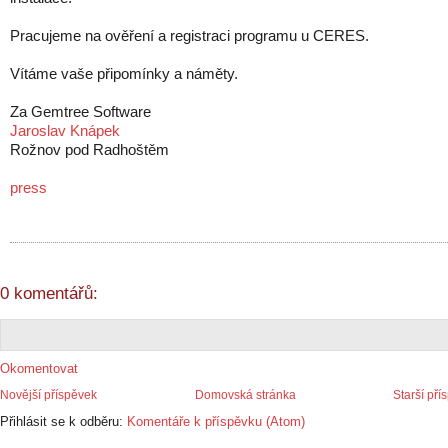
Pracujeme na ověření a registraci programu u CERES.
Vítáme vaše připomínky a náměty.
Za Gemtree Software
Jaroslav Knápek
Rožnov pod Radhoštěm
press
0 komentářů:
Okomentovat
Novější příspěvek
Domovská stránka
Starší pří
Přihlásit se k odběru:
Komentáře k příspěvku (Atom)