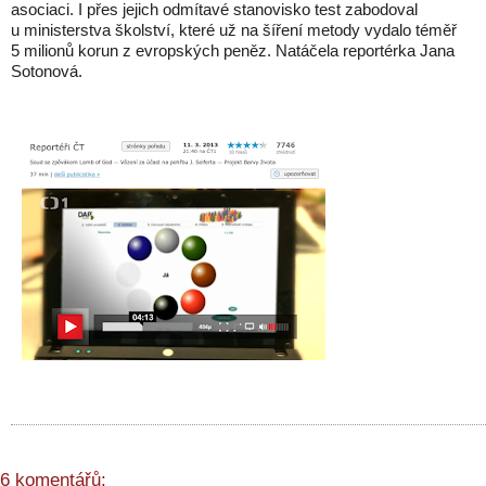
asociaci. I přes jejich odmítavé stanovisko test zabodoval
u ministerstva školství, které už na šíření metody vydalo téměř
5 milionů korun z evropských peněz. Natáčela reportérka Jana
Sotonová.
6 komentářů: