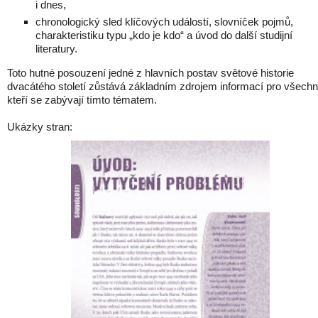
i dnes,
chronologický sled klíčových událostí, slovníček pojmů,
charakteristiku typu „kdo je kdo“ a úvod do další studijní
literatury.
Toto hutné posouzení jedné z hlavních postav světové historie
dvacátého století zůstává základním zdrojem informací pro všechn
kteří se zabývají tímto tématem.
Ukázky stran: