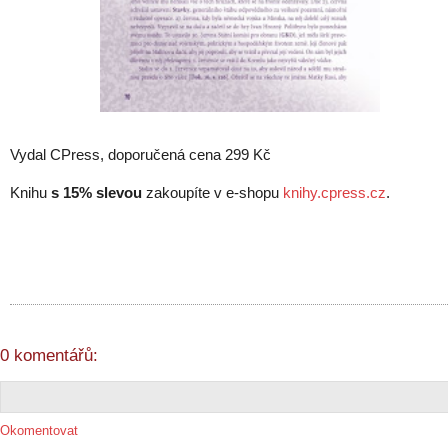
Vydal CPress, doporučená cena 299 Kč
Knihu
s 15% slevou
zakoupíte v e-shopu
knihy.cpress.cz
.
0 komentářů:
Okomentovat