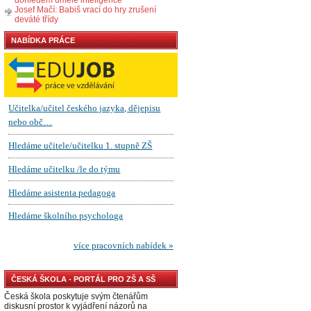
Josef Mačí: Babiš vrací do hry zrušení
deváté třídy
NABÍDKA PRÁCE
ČESKÁ ŠKOLA - PORTÁL PRO ZŠ A SŠ
Česká škola poskytuje svým čtenářům
diskusní prostor k vyjádření názorů na