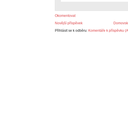
Okomentovat
Novější příspěvek
Domovská
Přihlásit se k odběru:
Komentáře k příspěvku (