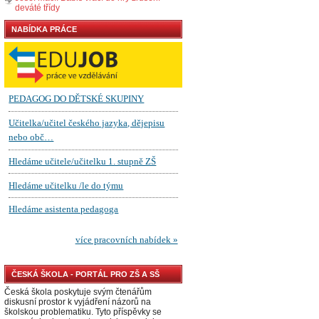
deváté třídy
NABÍDKA PRÁCE
ČESKÁ ŠKOLA - PORTÁL PRO ZŠ A SŠ
Česká škola poskytuje svým čtenářům
diskusní prostor k vyjádření názorů na
školskou problematiku. Tyto příspěvky se