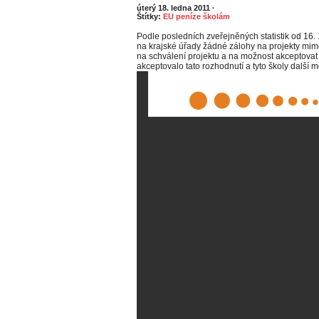
úterý 18. ledna 2011
·
Štítky:
EU peníze školám
Podle posledních zveřejněných statistik od 16
na krajské úřady žádné zálohy na projekty mim
na schválení projektu a na možnost akceptovat 
akceptovalo tato rozhodnutí a tyto školy další 