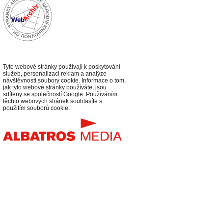
Tyto webové stránky používají k poskytování
služeb, personalizaci reklam a analýze
návštěvnosti soubory cookie. Informace o tom,
jak tyto webové stránky používáte, jsou
sdíleny se společností Google. Používáním
těchto webových stránek souhlasíte s
použitím souborů cookie.