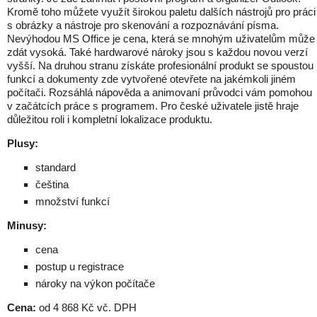
Kromě toho můžete využít širokou paletu dalších nástrojů pro práci
s obrázky a nástroje pro skenování a rozpoznávání písma.
Nevýhodou MS Office je cena, která se mnohým uživatelům může
zdát vysoká. Také hardwarové nároky jsou s každou novou verzí
vyšší. Na druhou stranu získáte profesionální produkt se spoustou
funkcí a dokumenty zde vytvořené otevřete na jakémkoli jiném
počítači. Rozsáhlá nápověda a animovaní průvodci vám pomohou
v začátcích práce s programem. Pro české uživatele jistě hraje
důležitou roli i kompletní lokalizace produktu.
Plusy:
standard
čeština
množství funkcí
Minusy:
cena
postup u registrace
nároky na výkon počítače
Cena:
od 4 868 Kč vč. DPH