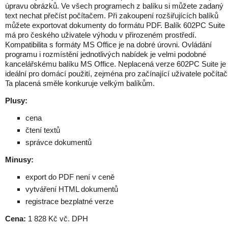
úpravu obrázků. Ve všech programech z balíku si můžete zadaný
text nechat přečíst počítačem. Při zakoupení rozšiřujících balíků
můžete exportovat dokumenty do formátu PDF. Balík 602PC Suite
má pro českého uživatele výhodu v přirozeném prostředí.
Kompatibilita s formáty MS Office je na dobré úrovni. Ovládání
programu i rozmístění jednotlivých nabídek je velmi podobné
kancelářskému balíku MS Office. Neplacená verze 602PC Suite je
ideální pro domácí použití, zejména pro začínající uživatele počítač
Ta placená směle konkuruje velkým balíkům.
Plusy:
cena
čtení textů
správce dokumentů
Minusy:
export do PDF není v ceně
vytváření HTML dokumentů
registrace bezplatné verze
Cena:
1 828 Kč vč. DPH