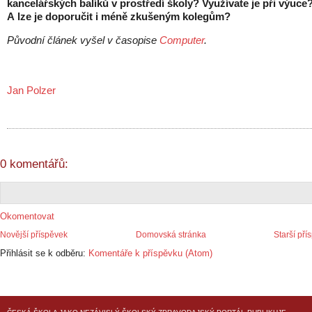
kancelářských balíků v prostředí školy? Využívate je při výuce
A lze je doporučit i méně zkušeným kolegům?
Původní článek vyšel v časopise
Computer
.
Jan Polzer
0 komentářů:
Okomentovat
Novější příspěvek
Domovská stránka
Starší pří
Přihlásit se k odběru:
Komentáře k příspěvku (Atom)