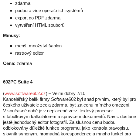
zdarma
podpora více operačních systémů
export do PDF zdarma
vytváření HTML souborů
Minusy:
menší množství šablon
rastrový editor
Cena:
zdarma
602PC Suite 4
(
www.software602.cz
) – Velmi dobrý 7/10
Kancelářský balík firmy Software602 byl snad prvním, který byl pro
českého uživatele zcela zdarma, byť za cenu mírného omezení.
V současné době je v neplacené verzi textový procesor
s tabulkovým kalkulátorem a správcem dokumentů. Navíc dostane
ještě jednoduchý editor fotografií. Za slušnou cenu budou
odblokovány důležité funkce programu, jako kontrola pravopisu,
slovník synonym, hromadná korespondence a mnoho funkcí pro